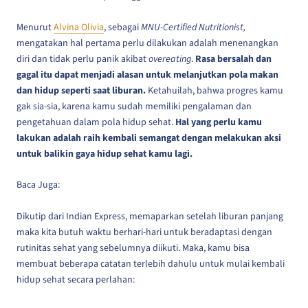
Menurut
Alvina Olivia
, sebagai
MNU-Certified Nutritionist,
mengatakan hal pertama perlu dilakukan adalah menenangkan
diri dan tidak perlu panik akibat
overeating
.
Rasa bersalah dan
gagal itu dapat menjadi alasan untuk melanjutkan pola makan
dan hidup seperti saat liburan.
Ketahuilah, bahwa progres kamu
gak sia-sia, karena kamu sudah memiliki pengalaman dan
pengetahuan dalam pola hidup sehat.
Hal yang perlu kamu
lakukan adalah raih kembali semangat dengan melakukan aksi
untuk balikin gaya hidup sehat kamu lagi.
Baca Juga:
Dikutip dari Indian Express, memaparkan setelah liburan panjang
maka kita butuh waktu berhari-hari untuk beradaptasi dengan
rutinitas sehat yang sebelumnya diikuti. Maka, kamu bisa
membuat beberapa catatan terlebih dahulu untuk mulai kembali
hidup sehat secara perlahan: