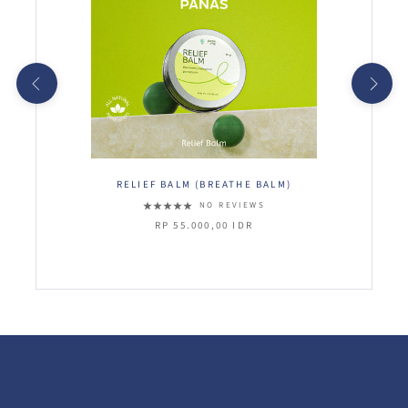
RELIEF BALM (BREATHE BALM)
NO REVIEWS
RP 55.000,00 IDR