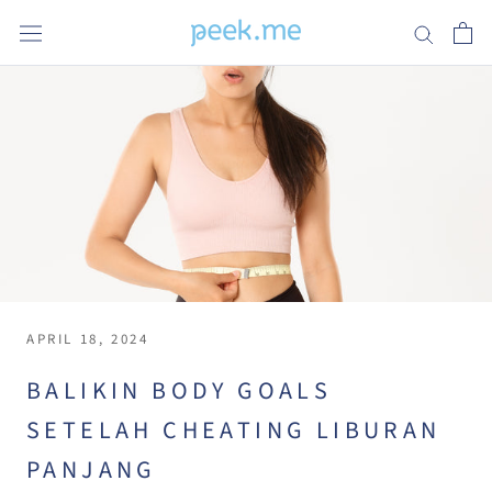
Skip
to
content
APRIL 18, 2024
BALIKIN BODY GOALS
SETELAH CHEATING LIBURAN
PANJANG