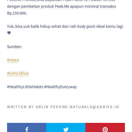
dengan pembelian produk Peek.Me apapun minimal transaksi
Rp.150.000.
Yuk, bisa yuk balik hidup sehat dan raih
body goals
ideal kamu lagi
🧡
Sumber:
Antara
Alvina Olivia
#HealthyLittleHabits #HealthyEveryway
WRITTEN BY ARLIN PEEKME.NATURALS@GDRIVE.ID