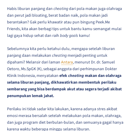
Habis liburan panjang dan
cheating
dari pola makan juga olahraga
dan perut jadi bloating, berat badan naik, pola makan jadi
berantakan? Gak perlu khawatir atau pun bingung Peek.Me
Friends, kita akan berbagi tips untuk bantu kamu semangat mulai
lagi gaya hidup sehat dan raih
body goals
kamu!
Sebelumnya kita perlu ketahui dulu, mengapa setelah liburan
panjang daan melakukan
cheating
menjadi penting untuk
dipahami? Melansir dari laman
Antara
, menurut Dr. dr. Samuel
Oetoro, Ms.SpGK (K), sebagai anggota dari perhimpunan Dokter
Klinik Indonesia, menyatakan
efek
cheating
makan dan olahraga
selama liburan panjang, dikhawatirkan membentuk perilaku
sembarang yang bisa berdampak akut atau segera terjadi akibat
penumpukan lemak jahat.
Perilaku ini tidak sadar kita lakukan, karena adanya stres akibat
emosi merasa bersalah setelah melakukan pola makan, olahraga,
dan juga program diet berbulan-bulan, dan semuanya gagal hanya
karena waktu beberapa minggu selama liburan.